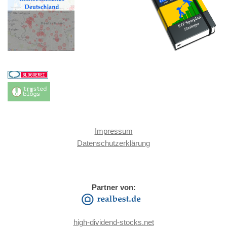
Impressum
Datenschutzerklärung
Partner von:
high-dividend-stocks.net