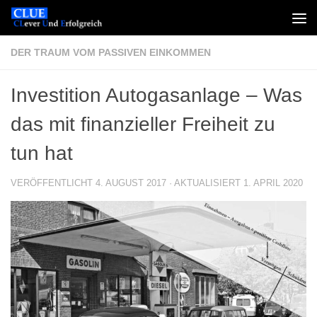
Zum Inhalt springen
DER TRAUM VOM PASSIVEN EINKOMMEN
Investition Autogasanlage – Was
das mit finanzieller Freiheit zu
tun hat
VERÖFFENTLICHT
4. AUGUST 2017
· AKTUALISIERT
1. APRIL 2020