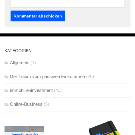
KATEGORIEN
Allgemein
(1)
Der Traum vom passiven Einkommen
(26)
immobilieninvestment
(49)
Online-Business
(5)