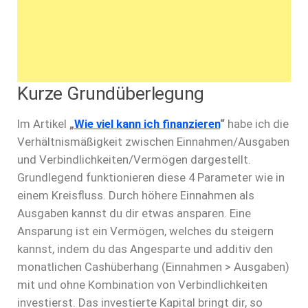
Kurze Grundüberlegung
Im Artikel
„
Wie viel kann ich finanzieren
“
habe ich die
Verhältnismäßigkeit zwischen Einnahmen/Ausgaben
und Verbindlichkeiten/Vermögen dargestellt.
Grundlegend funktionieren diese 4 Parameter wie in
einem Kreisfluss. Durch höhere Einnahmen als
Ausgaben kannst du dir etwas ansparen. Eine
Ansparung ist ein Vermögen, welches du steigern
kannst, indem du das Angesparte und additiv den
monatlichen Cashüberhang (Einnahmen > Ausgaben)
mit und ohne Kombination von Verbindlichkeiten
investierst. Das investierte Kapital bringt dir, so