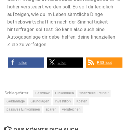
höher versteuert werden soll. Es soll dir lediglich
aufzeigen, wie du im Leben sämtliche Dinge
betriebswirtschaftlich nach der Sinnhaftigkeit
hinterfragen solltest. So kann also auch eine
Autogasanlage dir dabei helfen, deine finanziellen
Ziele zu verfolgen.
teilen
teilen
RSS-feed
Schlagwörter:
Cashflow
Einkommen
finanzielle Freiheit
Geldanlage
Grundlagen
Investition
Kosten
passives Einkommen
sparen
vergleichen
DAS KÖNNTE DICH AUCH