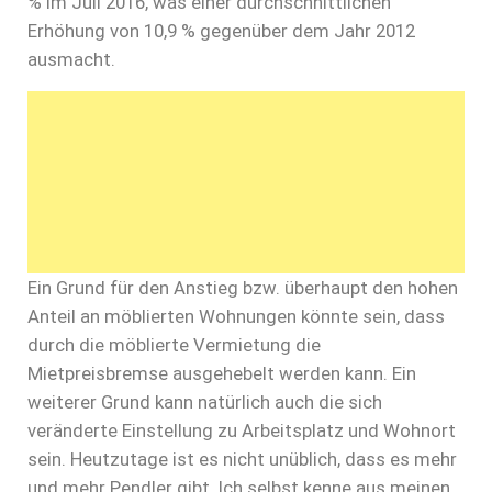
% im Juli 2016, was einer durchschnittlichen
Erhöhung von 10,9 % gegenüber dem Jahr 2012
ausmacht.
Ein Grund für den Anstieg bzw. überhaupt den hohen
Anteil an möblierten Wohnungen könnte sein, dass
durch die möblierte Vermietung die
Mietpreisbremse ausgehebelt werden kann. Ein
weiterer Grund kann natürlich auch die sich
veränderte Einstellung zu Arbeitsplatz und Wohnort
sein. Heutzutage ist es nicht unüblich, dass es mehr
und mehr Pendler gibt. Ich selbst kenne aus meinen