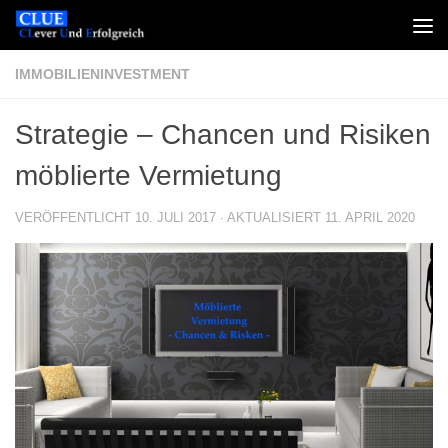
Zum Inhalt springen
IMMOBILIENINVESTMENT
Strategie – Chancen und Risiken
möblierte Vermietung
VERÖFFENTLICHT
10. JULI 2017
· AKTUALISIERT
11. APRIL 2020