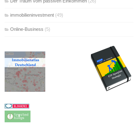
Der Traum vom passiven Einkommen
(26)
immobilieninvestment
(49)
Online-Business
(5)