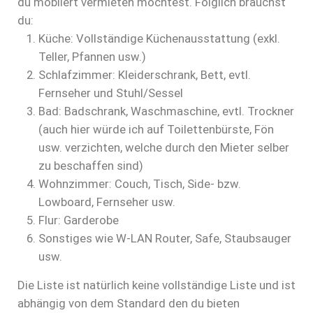
du möbliert vermieten möchtest. Folglich brauchst
du:
Küche: Vollständige Küchenausstattung (exkl.
Teller, Pfannen usw.)
Schlafzimmer: Kleiderschrank, Bett, evtl.
Fernseher und Stuhl/Sessel
Bad: Badschrank, Waschmaschine, evtl. Trockner
(auch hier würde ich auf Toilettenbürste, Fön
usw. verzichten, welche durch den Mieter selber
zu beschaffen sind)
Wohnzimmer: Couch, Tisch, Side- bzw.
Lowboard, Fernseher usw.
Flur: Garderobe
Sonstiges wie W-LAN Router, Safe, Staubsauger
usw.
Die Liste ist natürlich keine vollständige Liste und ist
abhängig von dem Standard den du bieten